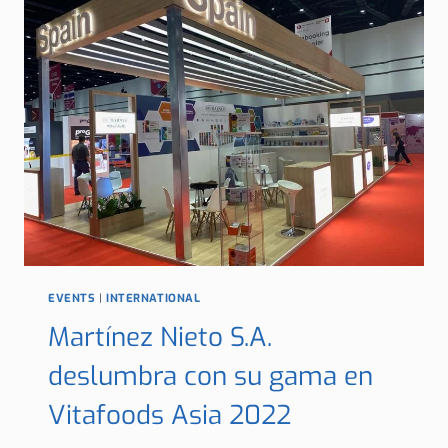
CURSO
DE
MEDICINA
MANUAL
EVENTS
|
INTERNATIONAL
Martínez Nieto S.A.
deslumbra con su gama en
Vitafoods Asia 2022