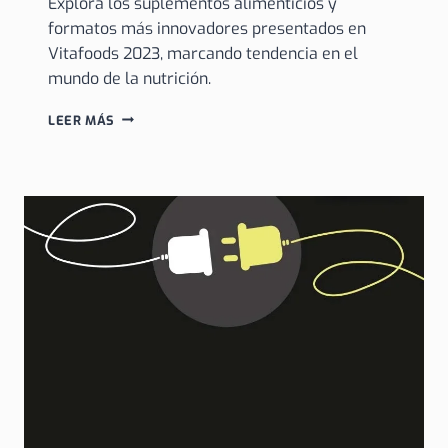
Explora los suplementos alimenticios y
formatos más innovadores presentados en
Vitafoods 2023, marcando tendencia en el
mundo de la nutrición.
NUESTROS
LEER MÁS
SUPLEMENTOS
ALIMENTICIOS
INNOVADORES
EN
VITAFOODS
2023