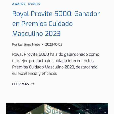
AWARDS
|
EVENTS
Royal Provite 5000: Ganador
en Premios Cuidado
Masculino 2023
Por
Martínez Nieto
2023-10-02
Royal Provite 5000 ha sido galardonado como
el mejor producto de cuidado interno en los
Premios Cuidado Masculino 2023, destacando
su excelencia y eficacia.
ROYAL
LEER MÁS
PROVITE
5000:
GANADOR
EN
PREMIOS
CUIDADO