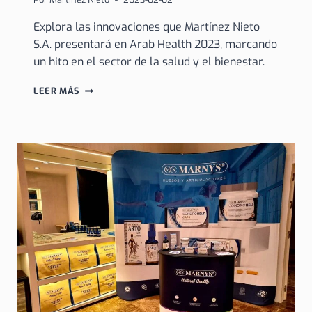
Explora las innovaciones que Martínez Nieto
S.A. presentará en Arab Health 2023, marcando
un hito en el sector de la salud y el bienestar.
MARTÍNEZ
LEER MÁS
NIETO
S.A.
EN
ARAB
HEALTH
2023:
AVANCES
INNOVADORES