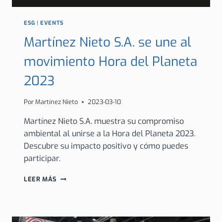
ESG
|
EVENTS
Martínez Nieto S.A. se une al
movimiento Hora del Planeta
2023
Por
Martínez Nieto
2023-03-10
Martínez Nieto S.A. muestra su compromiso
ambiental al unirse a la Hora del Planeta 2023.
Descubre su impacto positivo y cómo puedes
participar.
MARTÍNEZ
LEER MÁS
NIETO
S.A.
SE
UNE