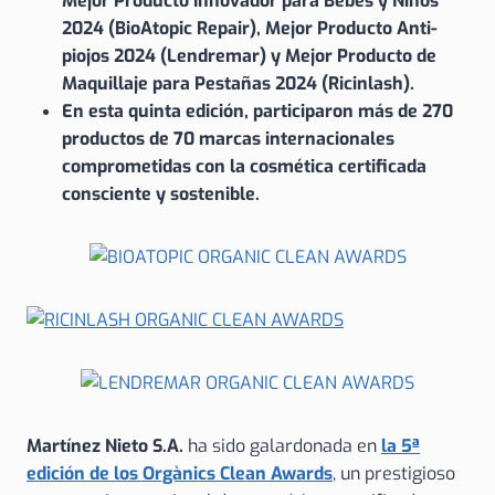
Mejor Producto Innovador para Bebés y Niños
2024 (BioAtopic Repair), Mejor Producto Anti-
piojos 2024 (Lendremar) y Mejor Producto de
Maquillaje para Pestañas 2024 (Ricinlash).
En esta quinta edición, participaron más de 270
productos de 70 marcas internacionales
comprometidas con la cosmética certificada
consciente y sostenible.
Martínez Nieto S.A.
ha sido galardonada en
la 5ª
edición de los Orgànics Clean Awards
, un prestigioso