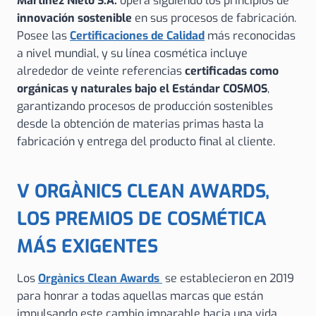
Martínez Nieto S.A.
opera siguiendo los principios de
innovación sostenible
en sus procesos de fabricación.
Posee las
Certificaciones de Calidad
más reconocidas
a nivel mundial, y su línea cosmética incluye
alrededor de veinte referencias
certificadas como
orgánicas y naturales bajo el Estándar COSMOS
,
garantizando procesos de producción sostenibles
desde la obtención de materias primas hasta la
fabricación y entrega del producto final al cliente.
V ORGÀNICS CLEAN AWARDS,
LOS PREMIOS DE COSMÉTICA
MÁS EXIGENTES
Los
Orgànics Clean Awards
se establecieron en 2019
para honrar a todas aquellas marcas que están
impulsando este cambio imparable hacia una vida