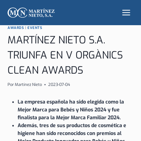
Saltar
al
contenido
AWARDS
|
EVENTS
MARTÍNEZ NIETO S.A.
TRIUNFA EN V ORGÀNICS
CLEAN AWARDS
Por
Martínez Nieto
2023-07-04
La empresa española ha sido elegida como la
Mejor Marca para Bebés y Niños 2024 y fue
finalista para la Mejor Marca Familiar 2024.
Además, tres de sus productos de cosmética e
higiene han sido reconocidos con premios al