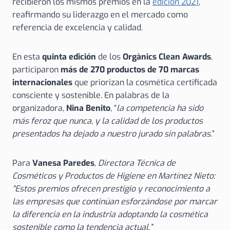
recibieron los mismos premios en la
edición 2021
,
reafirmando su liderazgo en el mercado como
referencia de excelencia y calidad.
En esta
quinta edición
de los
Orgànics Clean Awards
,
participaron
más de 270 productos de 70 marcas
internacionales
que priorizan la cosmética certificada
consciente y sostenible. En palabras de la
organizadora,
Nina Benito
, “
la competencia ha sido
más feroz que nunca, y la calidad de los productos
presentados ha dejado a nuestro jurado sin palabras
.”
Para
Vanesa Paredes
,
Directora Técnica de
Cosméticos y Productos de Higiene en Martínez Nieto:
“Estos premios ofrecen prestigio y reconocimiento a
las empresas que continúan esforzándose por marcar
la diferencia en la industria adoptando la cosmética
sostenible como la tendencia actual.”