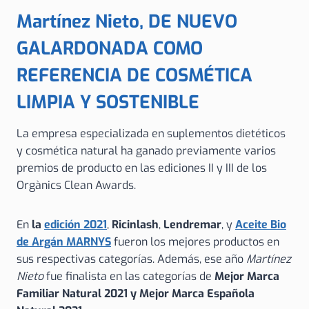
Martínez Nieto, DE NUEVO
GALARDONADA COMO
REFERENCIA DE COSMÉTICA
LIMPIA Y SOSTENIBLE
La empresa especializada en suplementos dietéticos
y cosmética natural ha ganado previamente varios
premios de producto en las ediciones II y III de los
Orgànics Clean Awards.
En
la
edición 2021
,
Ricinlash
,
Lendremar
, y
Aceite Bio
de Argán MARNYS
fueron los mejores productos en
sus respectivas categorías. Además, ese año
Martínez
Nieto
fue finalista en las categorías de
Mejor Marca
Familiar Natural 2021
y Mejor Marca Española