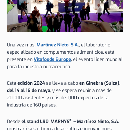
Una vez más,
Martínez Nieto, S.A
.
, el laboratorio
especializado en complementos alimenticios, está
presente en
Vitafoods Europe
, el evento líder mundial
para la industria nutracéutica.
Esta
edición 2024
se lleva a cabo
en Ginebra (Suiza),
del 14 al 16 de mayo
, y se espera reunir a más de
20,000 asistentes y más de 1,100 expertos de la
industria de 160 países.
®
Desde
el stand L90
,
MARNYS
– Martínez Nieto, S.A.
mostrará sus últimos desarrollos e innovaciones,