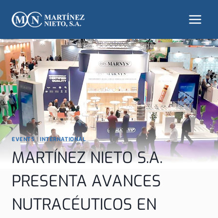
Saltar
al
contenido
EVENTS
|
INTERNATIONAL
MARTÍNEZ NIETO S.A.
PRESENTA AVANCES
NUTRACÉUTICOS EN