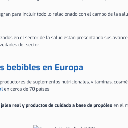
egran para incluir todo lo relacionado con el campo de la sal
izados en el sector de la salud están presentando sus avance
vedades del sector.
es bebibles en Europa
 productores de suplementos nutricionales, vitaminas, cosmét
al
en cerca de 70 países.
e jalea real y productos de cuidado a base de propóleo
en el 