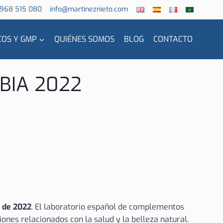
 968 515 080
info@martineznieto.com
COS Y GMP
QUIÉNES SOMOS
BLOG
CONTACTO
BIA 2022
e de 2022
. El laboratorio español de complementos
nes relacionados con la salud y la belleza natural.