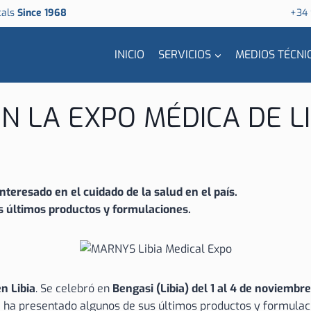
cals
Since 1968
+34
INICIO
SERVICIOS
MEDIOS TÉCNI
N LA EXPO MÉDICA DE LI
nteresado en el cuidado de la salud en el país.
s últimos productos y formulaciones.
n Libia
. Se celebró en
Bengasi (Libia) del 1 al 4 de noviembr
,
ha presentado algunos de sus últimos productos y formulacio