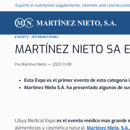
Saltar
Experts in nutritional supplements, vitamins and cosmeceuti
al
contenido
EVENTS
|
INTERNATIONAL
MARTÍNEZ NIETO SA E
Por
Martínez Nieto
2022-11-08
Esta Expo es el primer evento de esta categoría i
Martínez Nieto S.A. ha presentado algunos de su
Libya Medical Expo
es el evento médico más grande e
alimenticios y cosmética natural,
Martínez Nieto, S.A.