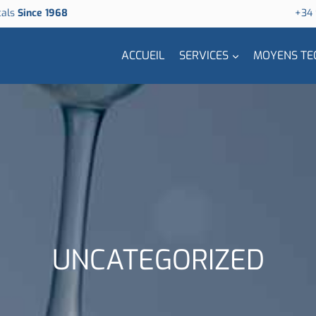
cals
Since 1968
+34
ACCUEIL
SERVICES
MOYENS TE
UNCATEGORIZED