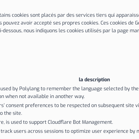
rtains cookies sont placés par des services tiers qui apparais
s pouvez avoir accepté ses propres cookies. Ces cookies de G
Ci-dessous, nous indiquons les cookies utilisés par la page ma
la description
s used by Polylang to remember the language selected by the 
on when not available in another way.
 consent preferences to be respected on subsequent site visi
o the site.
are, is used to support Cloudflare Bot Management.
o track users across sessions to optimize user experience by