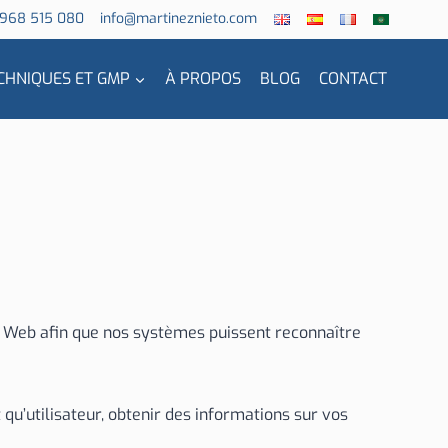
 968 515 080
info@martineznieto.com
CHNIQUES ET GMP
À PROPOS
BLOG
CONTACT
ur Web afin que nos systèmes puissent reconnaître
qu’utilisateur, obtenir des informations sur vos