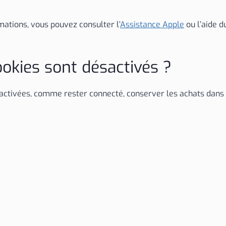
mations, vous pouvez consulter l’
Assistance Apple
ou l’aide d
cookies sont désactivés ?
activées, comme rester connecté, conserver les achats dans l