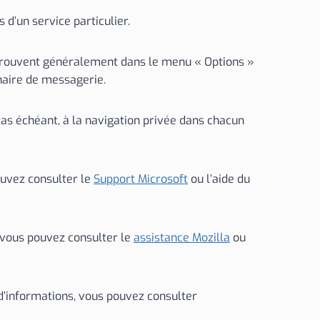
 d’un service particulier.
trouvent généralement dans le menu « Options »
naire de messagerie.
 cas échéant, à la navigation privée dans chacun
ouvez consulter le
Support Microsoft
ou l’aide du
, vous pouvez consulter le
assistance Mozilla
ou
d’informations, vous pouvez consulter