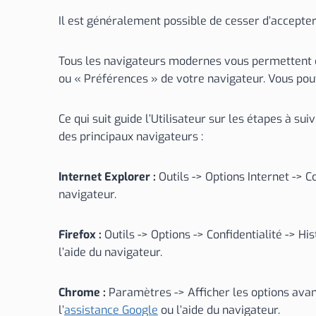
Il est généralement possible de cesser d’accepter 
Tous les navigateurs modernes vous permettent 
ou « Préférences » de votre navigateur. Vous po
Ce qui suit guide l’Utilisateur sur les étapes à s
des principaux navigateurs :
Internet Explorer :
Outils -> Options Internet -> 
navigateur.
Firefox :
Outils -> Options -> Confidentialité -> H
l’aide du navigateur.
Chrome :
Paramètres -> Afficher les options avan
l’
assistance Google
ou l’aide du navigateur.