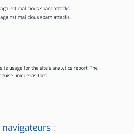
e against malicious spam attacks.
e against malicious spam attacks.
ite usage for the site's analytics report. The
nise unique visitors.
 navigateurs :