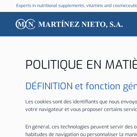
Aller
Experts in nutritional supplements, vitamins and cosmeceuti
au
contenu
POLITIQUE EN MATI
DÉFINITION et fonction gé
Les cookies sont des identifiants que nous envoy
votre navigateur et vous proposer certains servic
En général, ces technologies peuvent servir des ob
habitudes de navigation ou personnaliser la maniè