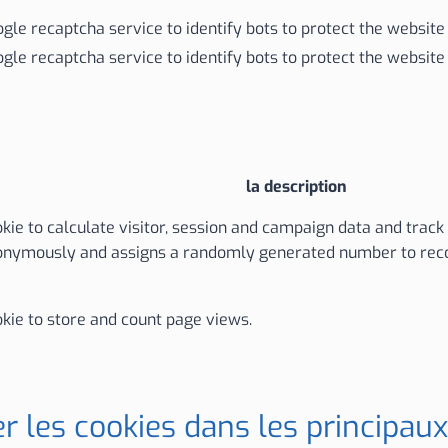
oogle recaptcha service to identify bots to protect the websit
oogle recaptcha service to identify bots to protect the websit
la description
kie to calculate visitor, session and campaign data and track s
onymously and assigns a randomly generated number to recog
okie to store and count page views.
 les cookies dans les principaux