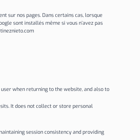
sent sur nos pages. Dans certains cas, lorsque
oogle sont installés même si vous n’avez pas
rtineznieto.com
user when returning to the website, and also to
ts. It does not collect or store personal
 maintaining session consistency and providing