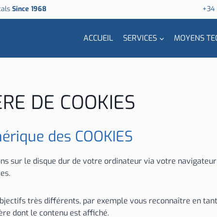
cals
Since 1968
+34
ACCUEIL
SERVICES
MOYENS TE
ÈRE DE COOKIES
nérique des COOKIES
ons sur le disque dur de votre ordinateur via votre navigate
es.
jectifs très différents, par exemple vous reconnaître en tant 
re dont le contenu est affiché.