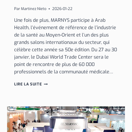
Par
Martínez Nieto
2026-01-22
Une fois de plus, MARNYS participe à Arab
Health, l’événement de référence de l’industrie
de la santé au Moyen-Orient et l’un des plus
grands salons internationaux du secteur, qui
célèbre cette année sa 50e édition. Du 27 au 30
janvier, le Dubai World Trade Center sera le
point de rencontre de plus de 60 000
professionnels de la communauté médicale…
NOUS
LIRE LA SUITE
SOMMES
DE
RETOUR
À
ARAB
HEALTH
AVEC
NOS