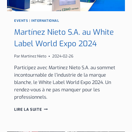
EVENTS
|
INTERNATIONAL
Martínez Nieto S.A. au White
Label World Expo 2024
Par
Martínez Nieto
2024-02-26
Participez avec Martínez Nieto S.A. au sommet
incontournable de l’industrie de la marque
blanche, le White Label World Expo 2024. Un
rendez-vous à ne pas manquer pour les
professionnels.
MARTÍNEZ
LIRE LA SUITE
NIETO
S.A.
AU
WHITE