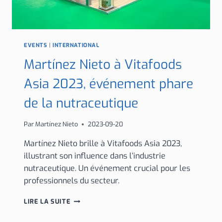
EVENTS
|
INTERNATIONAL
Martínez Nieto à Vitafoods
Asia 2023, événement phare
de la nutraceutique
Par
Martínez Nieto
2023-09-20
Martínez Nieto brille à Vitafoods Asia 2023,
illustrant son influence dans l’industrie
nutraceutique. Un événement crucial pour les
professionnels du secteur.
MARTÍNEZ
LIRE LA SUITE
NIETO
À