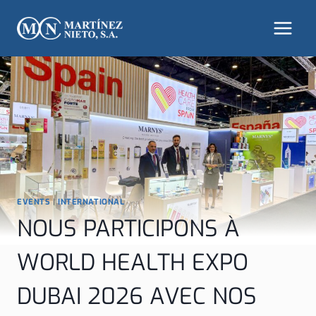
Aller
au
contenu
EVENTS
|
INTERNATIONAL
NOUS PARTICIPONS À
WORLD HEALTH EXPO
DUBAI 2026 AVEC NOS