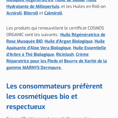
Hydratante de Millepertuis
, et les Huiles en Roll-on
Acniroll
,
Biteroll
et
Calmiroll
.
Les produits qui renouvellent le certificat COSMOS
ORGANIC sont les suivants :
Huile Régénératrice de
Rose Musquée BIO
,
Huile d’Argan Biologique
,
Huile
Apaisante d’Aloe Vera Biologique
,
Huile Essentielle
d’Arbre à Thé Biologique
,
Ricinlash
,
Crème
Réparatrice pour les Pieds et
Beurre de Karité de la
gamme MARNYS Dermpure.
Les consommateurs préfèrent
les cosmétiques bio et
respectueux