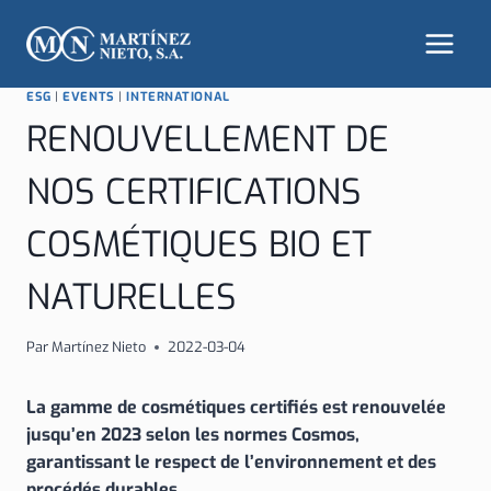
Aller
au
contenu
ESG
|
EVENTS
|
INTERNATIONAL
RENOUVELLEMENT DE
NOS CERTIFICATIONS
COSMÉTIQUES BIO ET
NATURELLES
Par
Martínez Nieto
2022-03-04
La gamme de cosmétiques certifiés est renouvelée
jusqu’en 2023 selon les normes Cosmos,
garantissant le respect de l’environnement et des
procédés durables.